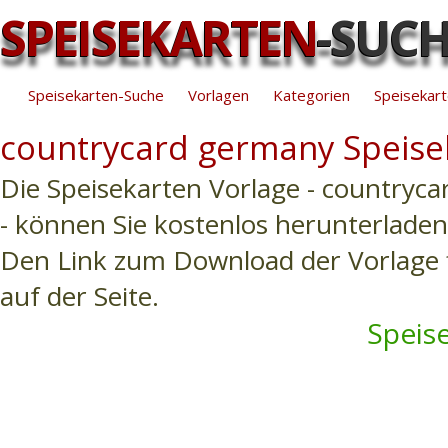
SPEISEKARTEN
-SUC
Speisekarten-Suche
Vorlagen
Kategorien
Speisekart
countrycard germany Speise
Die Speisekarten Vorlage - countryc
- können Sie kostenlos herunterladen
Den Link zum Download der Vorlage f
auf der Seite.
Speise