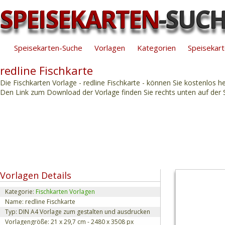
SPEISEKARTEN
-SUC
Speisekarten-Suche
Vorlagen
Kategorien
Speisekart
redline Fischkarte
Die Fischkarten Vorlage - redline Fischkarte - können Sie kostenlos h
Den Link zum Download der Vorlage finden Sie rechts unten auf der S
Vorlagen Details
Kategorie:
Fischkarten Vorlagen
Name: redline Fischkarte
Typ: DIN A4 Vorlage zum gestalten und ausdrucken
Vorlagengröße: 21 x 29,7 cm - 2480 x 3508 px