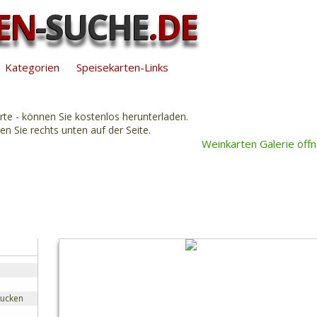
EN
-SUCHE
.DE
Kategorien
Speisekarten-Links
rte - können Sie kostenlos herunterladen.
n Sie rechts unten auf der Seite.
Weinkarten Galerie öff
rucken