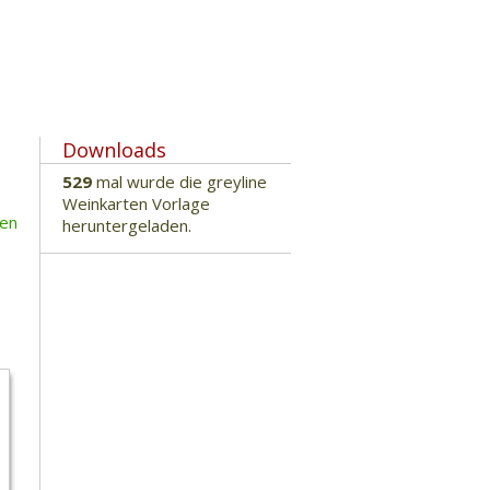
Downloads
529
mal wurde die greyline
Weinkarten Vorlage
nen
heruntergeladen.