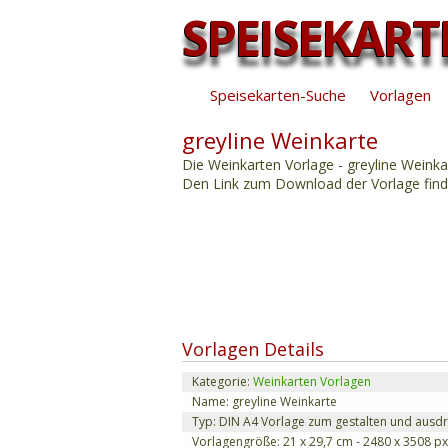
SPEISEKART
Speisekarten-Suche
Vorlagen
greyline Weinkarte
Die Weinkarten Vorlage - greyline Weinka
Den Link zum Download der Vorlage finde
Vorlagen Details
Kategorie:
Weinkarten Vorlagen
Name: greyline Weinkarte
Typ: DIN A4 Vorlage zum gestalten und ausd
Vorlagengröße: 21 x 29,7 cm - 2480 x 3508 px