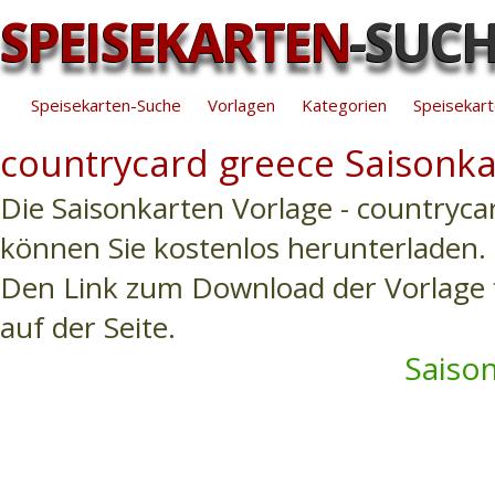
SPEISEKARTEN
-SUC
Speisekarten-Suche
Vorlagen
Kategorien
Speisekart
countrycard greece Saisonka
Die Saisonkarten Vorlage - countryca
können Sie kostenlos herunterladen.
Den Link zum Download der Vorlage f
auf der Seite.
Saison